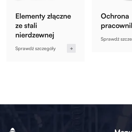
Elementy złączne
Ochrona
ze stali
pracowni
nierdzewnej
Sprawdź szcze
Sprawdź szczegóły
Men