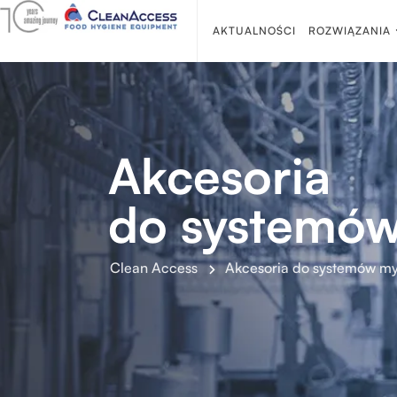
AKTUALNOŚCI
ROZWIĄZANIA
Akcesoria
do systemów
Clean Access
Akcesoria do systemów my