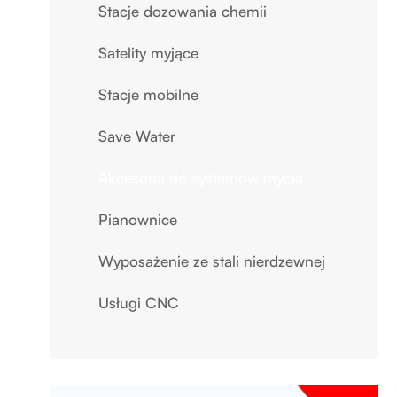
Stacje dozowania chemii
Satelity myjące
Stacje mobilne
Save Water
Akcesoria do systemów mycia
Pianownice
Wyposażenie ze stali nierdzewnej
Usługi CNC