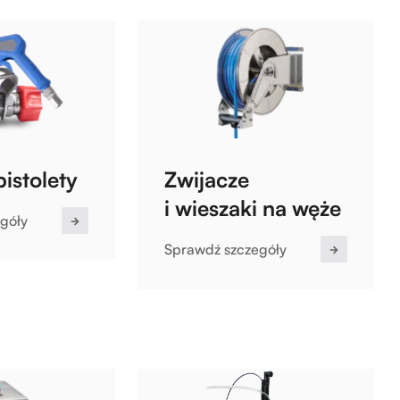
pistolety
Zwijacze
i wieszaki na węże
góły
Sprawdź szczegóły