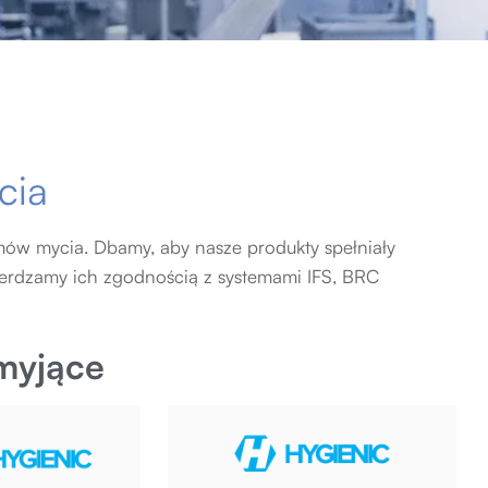
cia
mów mycia. Dbamy, aby nasze produkty spełniały
ierdzamy ich zgodnością z systemami IFS, BRC
myjące