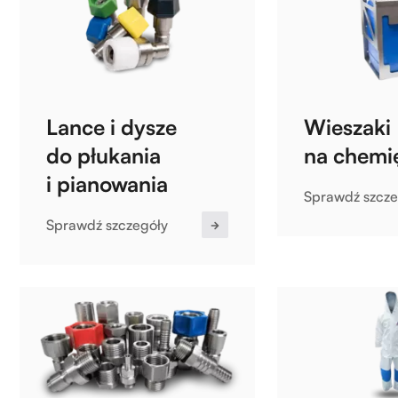
Lance i dysze
Wieszaki
do płukania
na chemi
i pianowania
Sprawdź szcze
Sprawdź szczegóły