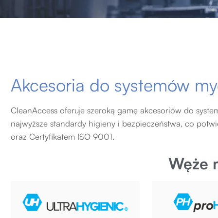
Akcesoria do systemów my
CleanAccess oferuje szeroką gamę akcesoriów do syste
najwyższe standardy higieny i bezpieczeństwa, co potw
oraz Certyfikatem ISO 9001.
Węże 