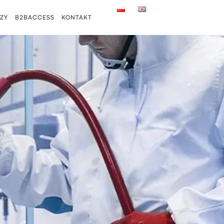
ZY
B2BACCESS
KONTAKT