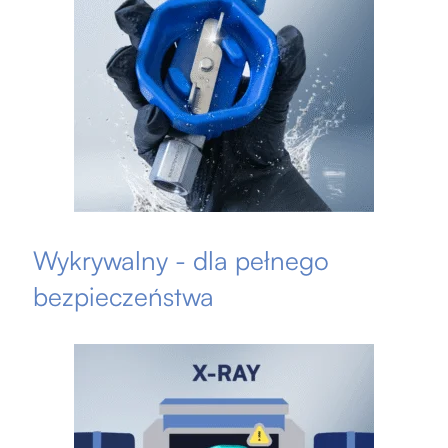
Wykrywalny - dla pełnego
bezpieczeństwa​