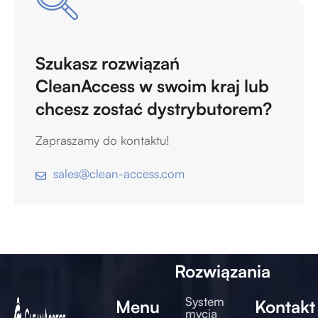
Szukasz rozwiązań
CleanAccess w swoim kraj lub
chcesz zostać dystrybutorem?
Zapraszamy do kontaktu!
sales@clean-access.com
Rozwiązania
System
Menu
Kontakt
mycia