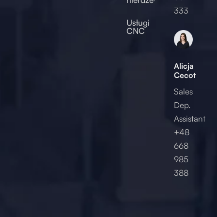
2017
333
Usługi
CNC
Alicja
Cecot
Sales
Dep.
Assistant
+48
668
985
388