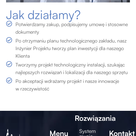
Jak działamy?
Potwierdzamy zakup, podpisujemy umowę i stosowne
dokumenty
Po otrzymaniu planu technologicznego zakładu, nasz
Inżynier Projektu tworzy plan inwestycji dla naszego
Klienta
Tworzymy projekt technologiczny instalacji, szukając
najlepszych rozwiązań i lokalizacji dla naszego sprzętu
Po akceptacji wdrażamy projekt i nasze innowacje
w rzeczywistość
Rozwiązania
System
Menu
Kontakt