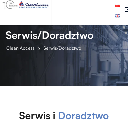
Serwis/Doradztwo
Clean Access
Serwis/Doradztwo
Serwis i
Doradztwo