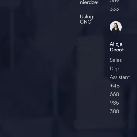
569
nierdzewnej
2017
333
Usługi
CNC
Alicja
Cecot
Sales
Dep.
Assistant
+48
668
985
388