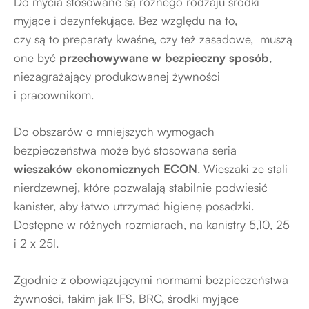
Do mycia stosowane są różnego rodzaju środki
myjące i dezynfekujące. Bez względu na to,
czy są to preparaty kwaśne, czy też zasadowe, muszą
one być
przechowywane w bezpieczny sposób
,
niezagrażający produkowanej żywności
i pracownikom.
Do obszarów o mniejszych wymogach
bezpieczeństwa może być stosowana seria
wieszaków ekonomicznych ECON
. Wieszaki ze stali
nierdzewnej, które pozwalają stabilnie podwiesić
kanister, aby łatwo utrzymać higienę posadzki.
Dostępne w różnych rozmiarach, na kanistry 5,10, 25
i 2 x 25l.
Zgodnie z obowiązującymi normami bezpieczeństwa
żywności, takim jak IFS, BRC, środki myjące