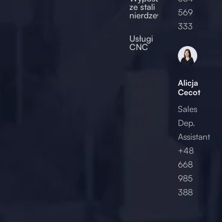
ze stali
569
nierdzewnej
2017
333
Usługi
CNC
Alicja
Cecot
Sales
Dep.
Assistant
+48
668
985
388