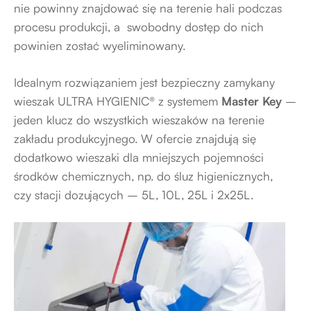
nie powinny znajdować się na terenie hali podczas
procesu produkcji, a swobodny dostęp do nich
powinien zostać wyeliminowany.
Idealnym rozwiązaniem jest bezpieczny zamykany
wieszak
ULTRA HYGIENIC®
z systemem
Master Key
–
jeden klucz do wszystkich wieszaków na terenie
zakładu produkcyjnego. W ofercie znajdują się
dodatkowo wieszaki dla mniejszych pojemności
środków chemicznych, np. do śluz higienicznych,
czy stacji dozujących – 5L, 10L, 25L i 2x25L.