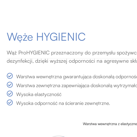
Węże HYGIENIC
Wąż ProHYGIENIC przeznaczony do przemysłu spożywcze
dezynfekcji, dzięki wyższej odporności na agresywne sk
Warstwa wewnętrzna gwarantująca doskonałą odporność 
Warstwa zewnętrzna zapewniająca doskonałą wytrzymało
Wysoka elastyczność
Wysoka odporność na ścieranie zewnętrzne.