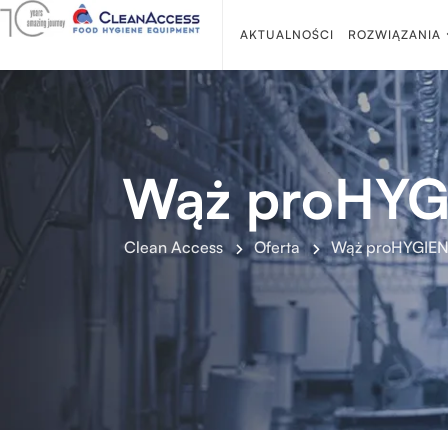
AKTUALNOŚCI
ROZWIĄZANIA
Wąż proHYG
Clean Access
Oferta
Wąż proHYGIEN