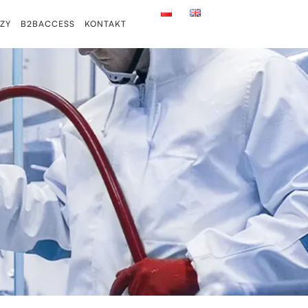
ZY
B2BACCESS
KONTAKT