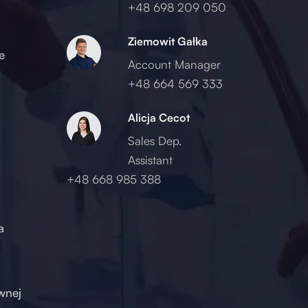
+48 698 209 050
Ziemowit Gałka
e
Account Manager
+48 664 569 333
Alicja Cecot
Sales Dep.
Assistant
+48 668 985 388
a
wnej