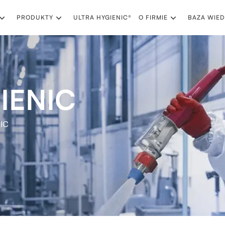
PRODUKTY
ULTRA HYGIENIC®
O FIRMIE
BAZA WIED
IENIC
IC