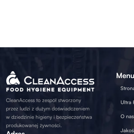
Men
Stron
CleanAccess to zespół stworzony
Ultra
przez ludzi z dużym doświadczeniem
O nas
w dziedzinie higieny i bezpieczeństwa
produkowanej żywności.
Jakoś
Adres