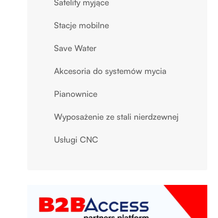
Satelity myjące
Stacje mobilne
Save Water
Akcesoria do systemów mycia
Pianownice
Wyposażenie ze stali nierdzewnej
Usługi CNC