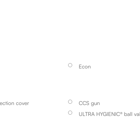
Econ
ection cover
CCS gun
ULTRA HYGIENIC® ball valv