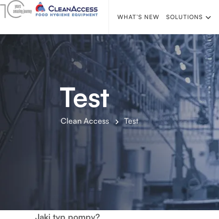
WHAT’S NEW
SOLUTIONS
Test
Clean Access
Test
Jaki typ pompy?