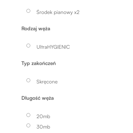
Środek pianowy x2
Rodzaj węża
UltraHYGIENIC
Typ zakończeń
Skręcone
Długość węża
20mb
30mb