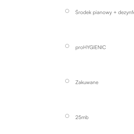
Środek pianowy + dezynf
proHYGIENIC
Zakuwane
25mb