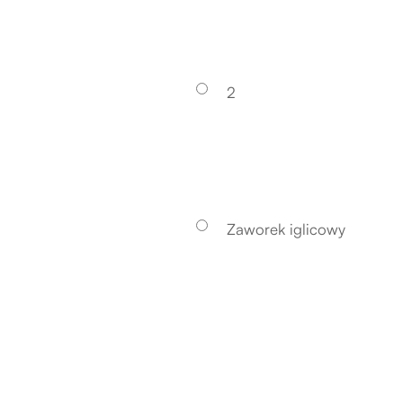
2
Zaworek iglicowy