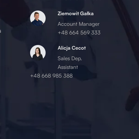
Ziemowit Gałka
Account Manager
s
+48 664 569 333
Alicja Cecot
Sales Dep.
Assistant
+48 668 985 388