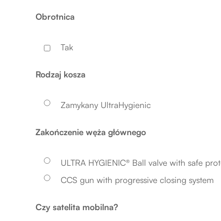
Obrotnica
Tak
Rodzaj kosza
Zamykany UltraHygienic
Zakończenie węża głównego
ULTRA HYGIENIC® Ball valve with safe prot
CCS gun with progressive closing system
Czy satelita mobilna?