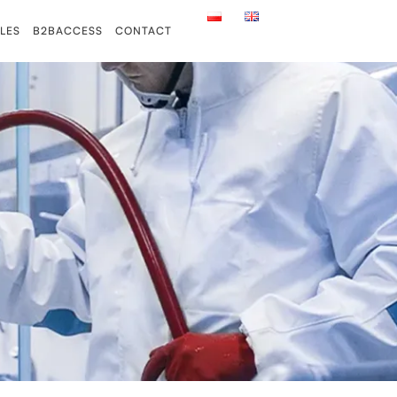
LES
B2BACCESS
CONTACT