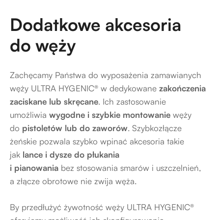
Dodatkowe akcesoria
do węży
Zachęcamy Państwa do wyposażenia zamawianych
węży ULTRA HYGENIC® w dedykowane
zakończenia
zaciskane lub skręcane
. Ich zastosowanie
umożliwia
wygodne i szybkie montowanie
węży
do
pistoletów lub do zaworów
. Szybkozłącze
żeńskie pozwala szybko wpinać akcesoria takie
jak
lance i dysze do płukania
i pianowania
bez stosowania smarów i uszczelnień,
a złącze obrotowe nie zwija węża.
By przedłużyć żywotność węży ULTRA HYGENIC®