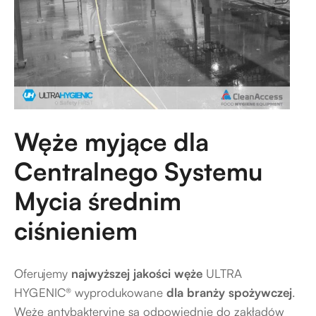
Węże myjące dla
Centralnego Systemu
Mycia średnim
ciśnieniem
Oferujemy
najwyższej jakości węże
ULTRA
HYGENIC® wyprodukowane
dla branży spożywczej
.
Węże antybakteryjne są odpowiednie do zakładów