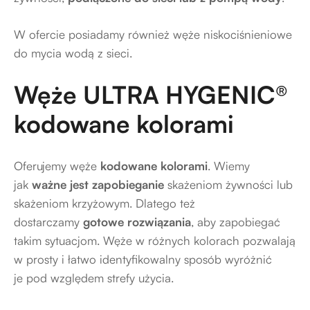
W ofercie posiadamy również
węże niskociśnieniowe
do mycia wodą z sieci
.
Węże ULTRA HYGENIC®
kodowane kolorami
Oferujemy węże
kodowane kolorami
. Wiemy
jak
ważne jest zapobieganie
skażeniom żywności lub
skażeniom krzyżowym. Dlatego też
dostarczamy
gotowe rozwiązania
, aby zapobiegać
takim sytuacjom. Węże w różnych kolorach pozwalają
w prosty i łatwo identyfikowalny sposób wyróżnić
je pod względem strefy użycia.