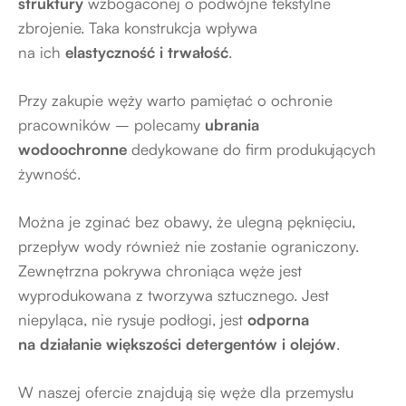
struktury
wzbogaconej o podwójne tekstylne
zbrojenie. Taka konstrukcja wpływa
na ich
elastyczność i trwałość
.
Przy zakupie węży warto pamiętać o ochronie
pracowników – polecamy
ubrania
wodoochronne
dedykowane do firm produkujących
żywność.
Można je zginać bez obawy, że ulegną pęknięciu,
przepływ wody również nie zostanie ograniczony.
Zewnętrzna pokrywa chroniąca węże jest
wyprodukowana z tworzywa sztucznego. Jest
niepyląca, nie rysuje podłogi, jest
odporna
na działanie większości detergentów i olejów
.
W naszej ofercie znajdują się węże dla przemysłu