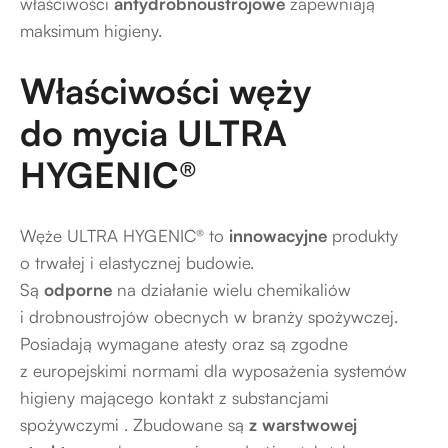
właściwości
antydrobnoustrojowe
zapewniają
maksimum higieny.
Właściwości węży
do mycia ULTRA
HYGENIC®
Węże ULTRA HYGENIC® to
innowacyjne
produkty
o trwałej i elastycznej budowie.
Są
odporne
na działanie wielu chemikaliów
i drobnoustrojów obecnych w branży spożywczej.
Posiadają wymagane atesty oraz są zgodne
z europejskimi normami dla wyposażenia systemów
higieny mającego kontakt z substancjami
spożywczymi . Zbudowane są
z warstwowej