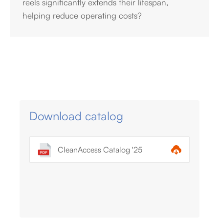
reels significantly extends their lifespan,
helping reduce operating costs?
Download catalog
CleanAccess Catalog '25