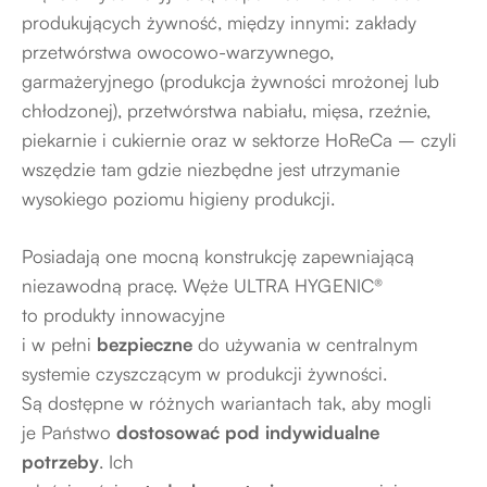
produkujących żywność, między innymi: zakłady
przetwórstwa owocowo-warzywnego,
garmażeryjnego (produkcja żywności mrożonej lub
chłodzonej), przetwórstwa nabiału, mięsa, rzeźnie,
piekarnie i cukiernie oraz w sektorze HoReCa – czyli
wszędzie tam gdzie niezbędne jest utrzymanie
wysokiego poziomu higieny produkcji.
Posiadają one mocną konstrukcję zapewniającą
niezawodną pracę. Węże ULTRA HYGENIC®
to produkty innowacyjne
i w pełni
bezpieczne
do używania w centralnym
systemie czyszczącym w produkcji żywności.
Są dostępne w różnych wariantach tak, aby mogli
je Państwo
dostosować pod indywidualne
potrzeby
. Ich