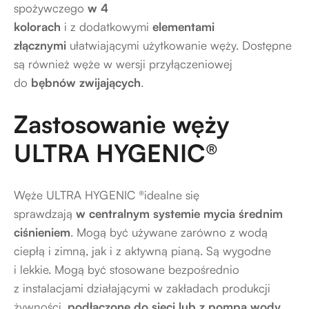
spożywczego
w 4
kolorach
i z dodatkowymi
elementami
złącznymi
ułatwiającymi użytkowanie węży. Dostępne
są również węże w wersji przyłączeniowej
do
bębnów zwijających
.
Zastosowanie węży
ULTRA HYGENIC®
Węże ULTRA HYGENIC ®idealne się
sprawdzają
w centralnym systemie mycia średnim
ciśnieniem
. Mogą być używane zarówno z wodą
ciepłą i zimną, jak i z aktywną pianą. Są wygodne
i lekkie. Mogą być stosowane bezpośrednio
z instalacjami działającymi w zakładach produkcji
żywności,
podłączone do sieci lub z pompą wody
.